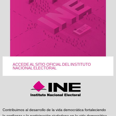
ACCEDE AL SITIO OFICIAL DEL INSTITUTO
NACIONAL ELECTORAL
Contribuimos al desarrollo de la vida democrática fortaleciendo
la confianza y la participación ciudadana en la vida democrática