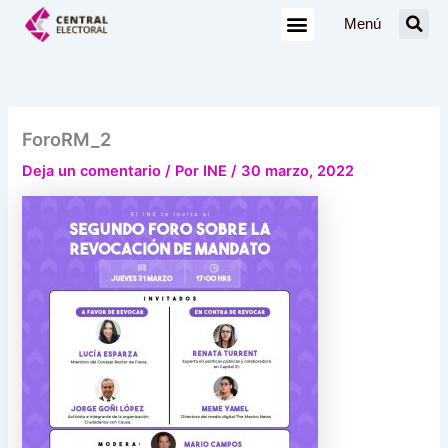
Ir
Menú
al
contenido
ForoRM_2
Deja un comentario
/ Por
INE
/
30 marzo, 2022