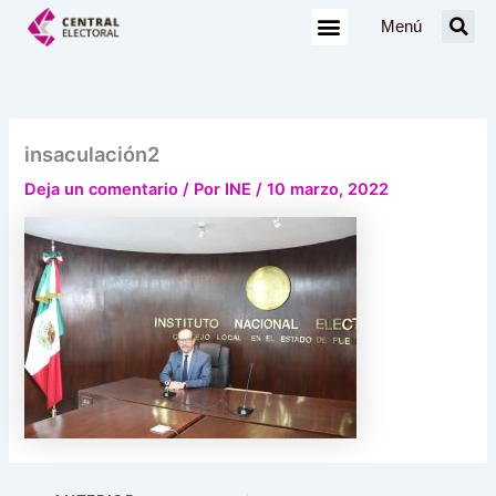
Ir
Menú
al
contenido
insaculación2
Deja un comentario
/ Por
INE
/
10 marzo, 2022