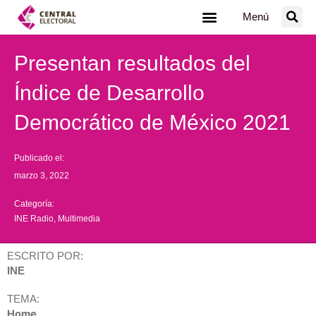
Ir
Menú
al
contenido
Presentan resultados del
Índice de Desarrollo
Democrático de México 2021
Publicado el:
marzo 3, 2022
Categoría:
INE Radio
,
Multimedia
ESCRITO POR:
INE
TEMA:
Home