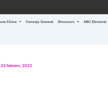
tura Cívica
Consejo General
Discursos
ABC Electoral
/
23 febrero, 2022