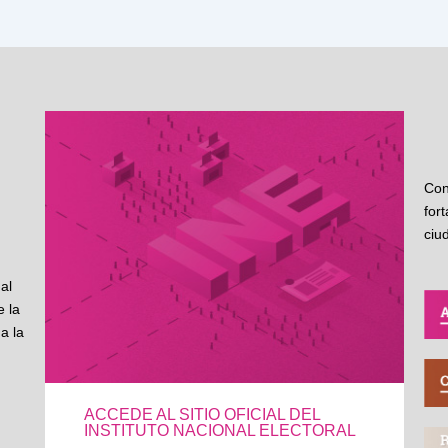
Con
for
ciu
al
 la
a la
ACCEDE AL SITIO OFICIAL DEL
INSTITUTO NACIONAL ELECTORAL