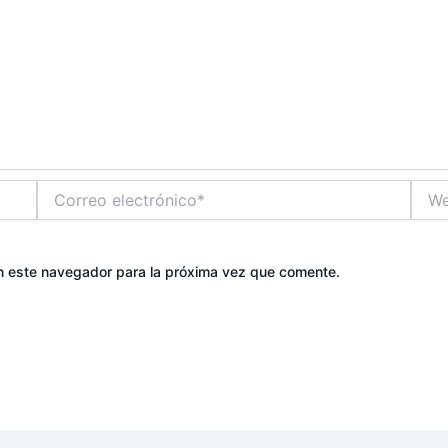
Correo
Web
electrónico*
n este navegador para la próxima vez que comente.