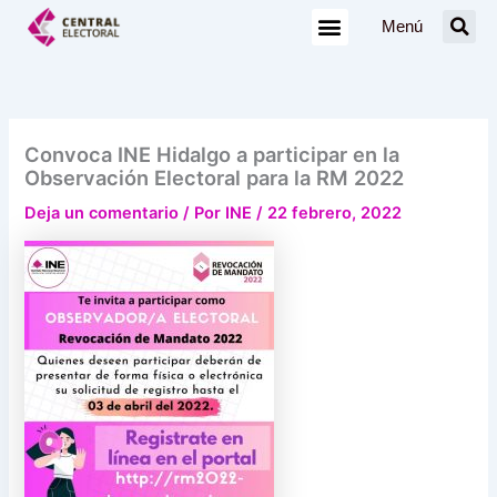
Ir
Menú
al
contenido
Convoca INE Hidalgo a participar en la
Observación Electoral para la RM 2022
Deja un comentario
/ Por
INE
/
22 febrero, 2022