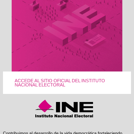
ACCEDE AL SITIO OFICIAL DEL INSTITUTO
NACIONAL ELECTORAL
Contribuimos al desarrollo de la vida democrática fortaleciendo