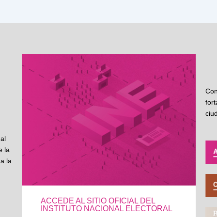
Con
for
ciu
al
 la
a la
ACCEDE AL SITIO OFICIAL DEL
INSTITUTO NACIONAL ELECTORAL