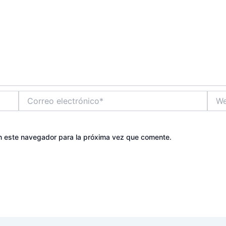
Correo
Web
electrónico*
n este navegador para la próxima vez que comente.