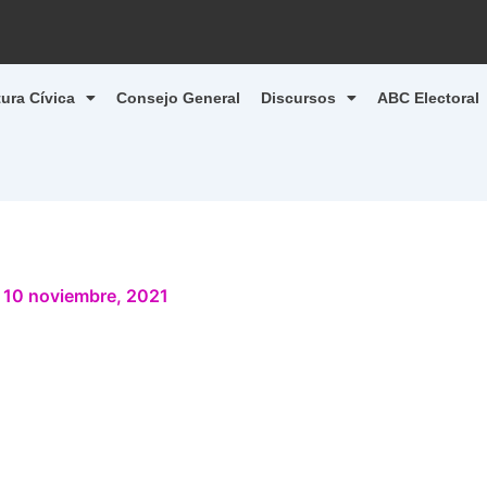
tura Cívica
Consejo General
Discursos
ABC Electoral
/
10 noviembre, 2021