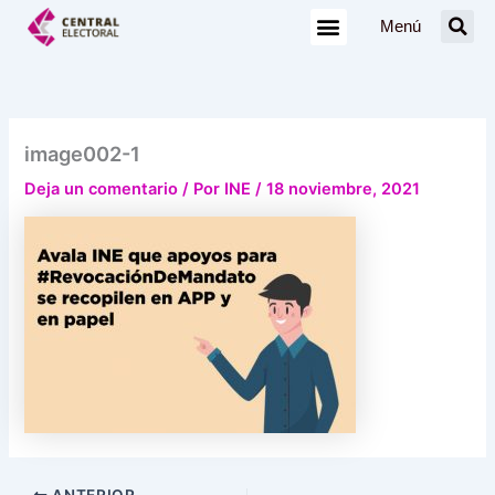
Ir
Menú
al
contenido
image002-1
Deja un comentario
/ Por
INE
/
18 noviembre, 2021