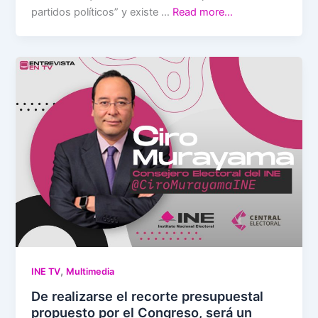
partidos políticos” y existe …
Read more…
,
INE TV
Multimedia
De realizarse el recorte presupuestal
propuesto por el Congreso, será un