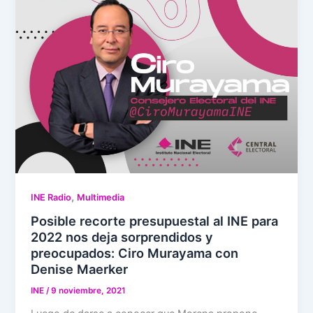
,
INE Radio
Multimedia
Posible recorte presupuestal al INE para
2022 nos deja sorprendidos y
preocupados: Ciro Murayama con
Denise Maerker
INE
/
9 noviembre, 2021