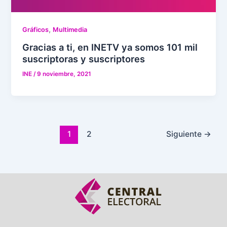
,
Gráficos
Multimedia
Gracias a ti, en INETV ya somos 101 mil
suscriptoras y suscriptores
INE
/
9 noviembre, 2021
1
2
Siguiente
→