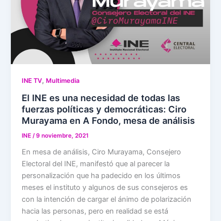
,
INE TV
Multimedia
El INE es una necesidad de todas las
fuerzas políticas y democráticas: Ciro
Murayama en A Fondo, mesa de análisis
INE
/
9 noviembre, 2021
En mesa de análisis, Ciro Murayama, Consejero
Electoral del INE, manifestó que al parecer la
personalización que ha padecido en los últimos
meses el instituto y algunos de sus consejeros es
con la intención de cargar el ánimo de polarización
hacia las personas, pero en realidad se está