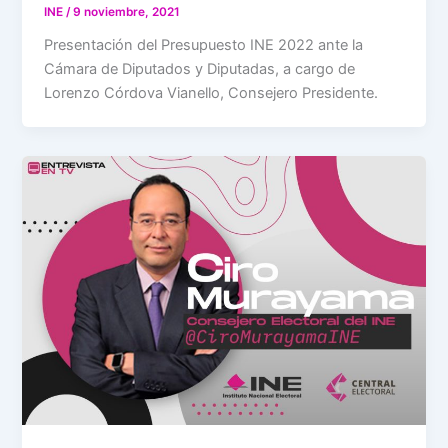
INE
/
9 noviembre, 2021
Presentación del Presupuesto INE 2022 ante la
Cámara de Diputados y Diputadas, a cargo de
Lorenzo Córdova Vianello, Consejero Presidente.