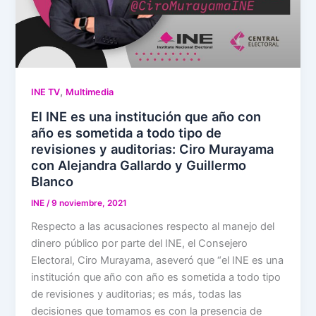
,
INE TV
Multimedia
El INE es una institución que año con
año es sometida a todo tipo de
revisiones y auditorias: Ciro Murayama
con Alejandra Gallardo y Guillermo
Blanco
INE
/
9 noviembre, 2021
Respecto a las acusaciones respecto al manejo del
dinero público por parte del INE, el Consejero
Electoral, Ciro Murayama, aseveró que “el INE es una
institución que año con año es sometida a todo tipo
de revisiones y auditorias; es más, todas las
decisiones que tomamos es con la presencia de