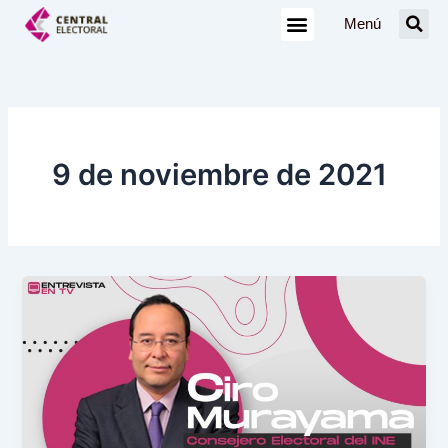
Ir
Menú
al
contenido
9 de noviembre de 2021