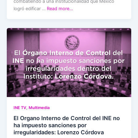
combatiendo a una institucionalidad que México
logró edificar …
Read more…
,
INE TV
Multimedia
El Organo Interno de Control del INE no
ha impuesto sanciones por
irregularidades: Lorenzo Córdova