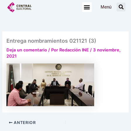
Ir
Menú
al
contenido
Entrega nombramientos 021121 (3)
Deja un comentario
/ Por
Redacción INE
/
3 noviembre,
2021
ANTERIOR