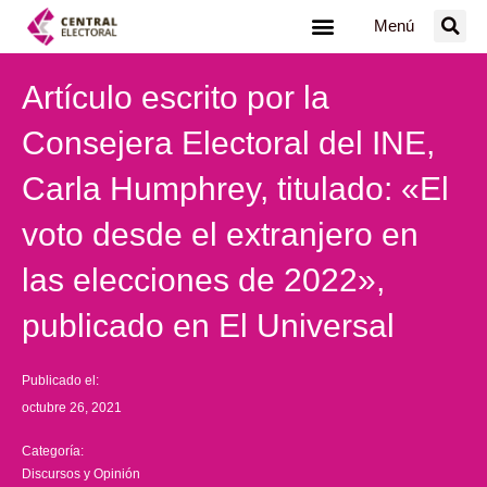
Ir
Menú
al
contenido
Artículo escrito por la
Consejera Electoral del INE,
Carla Humphrey, titulado: «El
voto desde el extranjero en
las elecciones de 2022»,
publicado en El Universal
Publicado el:
octubre 26, 2021
Categoría:
Discursos y Opinión