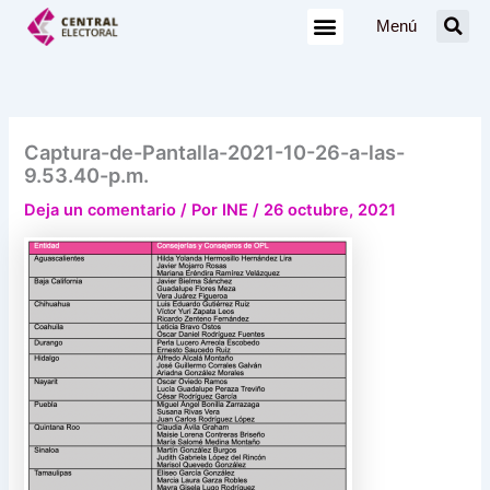
Ir
Menú
al
contenido
Captura-de-Pantalla-2021-10-26-a-las-
9.53.40-p.m.
Deja un comentario
/ Por
INE
/
26 octubre, 2021