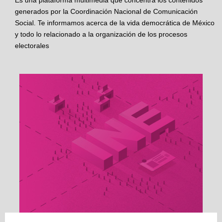
Es una plataforma multimedia que concentra los contenidos
generados por la Coordinación Nacional de Comunicación
Social. Te informamos acerca de la vida democrática de México
y todo lo relacionado a la organización de los procesos
electorales