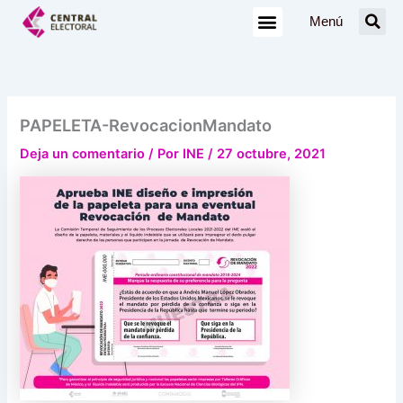
Ir
Menú
al
contenido
PAPELETA-RevocacionMandato
Deja un comentario
/ Por
INE
/
27 octubre, 2021