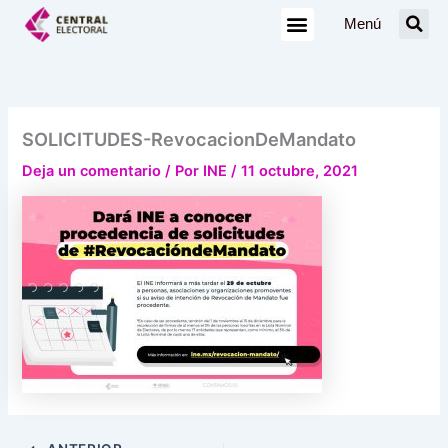
Ir
Menú
al
contenido
SOLICITUDES-RevocacionDeMandato
Deja un comentario
/ Por
INE
/
11 octubre, 2021