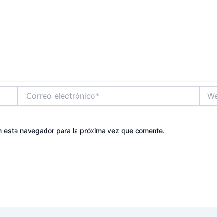
Correo
Web
electrónico*
n este navegador para la próxima vez que comente.