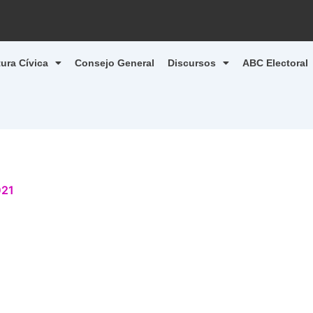
tura Cívica
Consejo General
Discursos
ABC Electoral
021