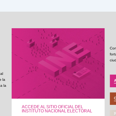
Con
for
ciu
al
 la
a la
ACCEDE AL SITIO OFICIAL DEL
INSTITUTO NACIONAL ELECTORAL