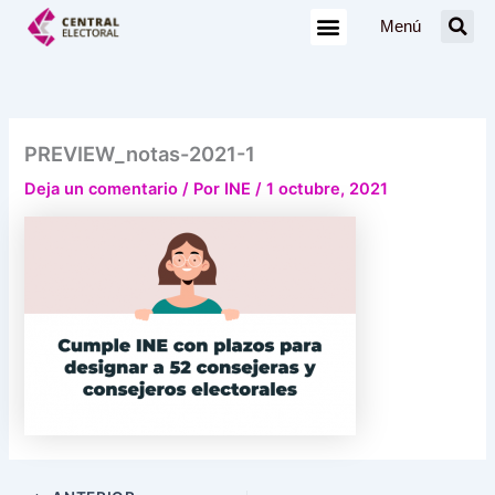
Ir
Menú
al
contenido
PREVIEW_notas-2021-1
Deja un comentario
/ Por
INE
/
1 octubre, 2021