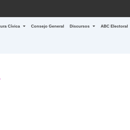
tura Cívica
Consejo General
Discursos
ABC Electoral
0