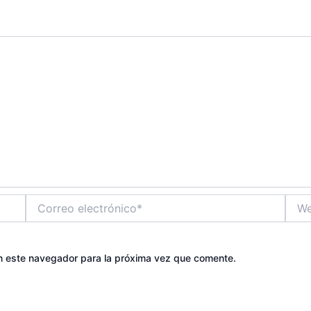
Correo
Web
electrónico*
n este navegador para la próxima vez que comente.