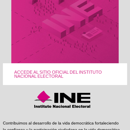
ACCEDE AL SITIO OFICIAL DEL INSTITUTO
NACIONAL ELECTORAL
Contribuimos al desarrollo de la vida democrática fortaleciendo
la confianza y la participación ciudadana en la vida democrática