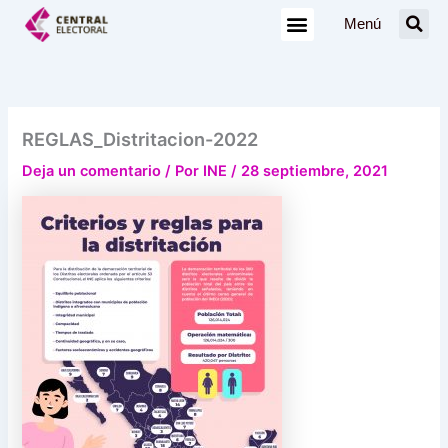
Ir
Menú
al
contenido
REGLAS_Distritacion-2022
Deja un comentario
/ Por
INE
/
28 septiembre, 2021