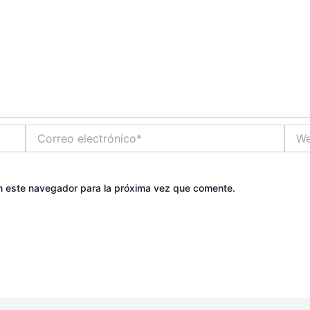
Correo
Web
electrónico*
n este navegador para la próxima vez que comente.