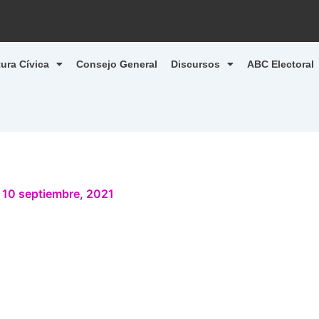
tura Cívica
Consejo General
Discursos
ABC Electoral
/
10 septiembre, 2021