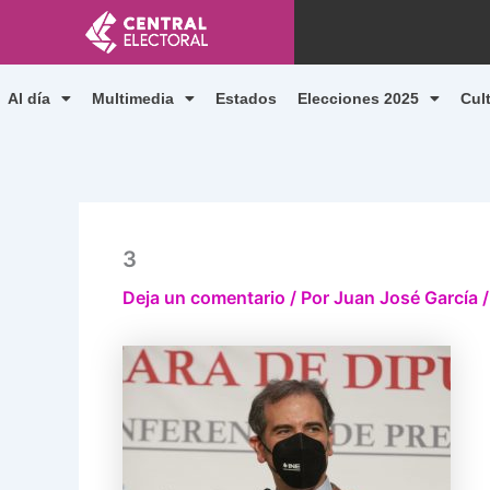
Ir
al
contenido
Al día
Multimedia
Estados
Elecciones 2025
Cul
3
Deja un comentario
/ Por
Juan José García