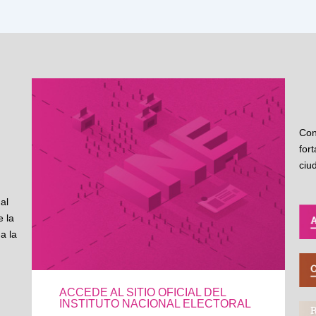
Con
for
ciu
al
 la
a la
ACCEDE AL SITIO OFICIAL DEL
INSTITUTO NACIONAL ELECTORAL