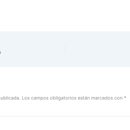
s
publicada.
Los campos obligatorios están marcados con
*