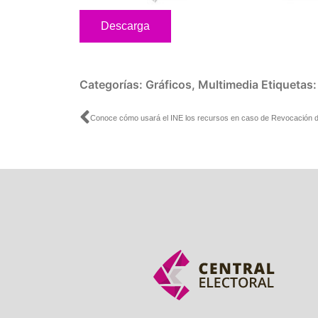
Descarga
Categorías:
Gráficos
,
Multimedia
Etiquetas
Ant