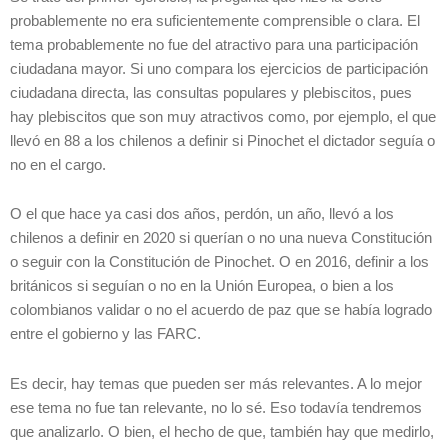
probablemente no era suficientemente comprensible o clara. El
tema probablemente no fue del atractivo para una participación
ciudadana mayor. Si uno compara los ejercicios de participación
ciudadana directa, las consultas populares y plebiscitos, pues
hay plebiscitos que son muy atractivos como, por ejemplo, el que
llevó en 88 a los chilenos a definir si Pinochet el dictador seguía o
no en el cargo.
O el que hace ya casi dos años, perdón, un año, llevó a los
chilenos a definir en 2020 si querían o no una nueva Constitución
o seguir con la Constitución de Pinochet. O en 2016, definir a los
británicos si seguían o no en la Unión Europea, o bien a los
colombianos validar o no el acuerdo de paz que se había logrado
entre el gobierno y las FARC.
Es decir, hay temas que pueden ser más relevantes. A lo mejor
ese tema no fue tan relevante, no lo sé. Eso todavía tendremos
que analizarlo. O bien, el hecho de que, también hay que medirlo,