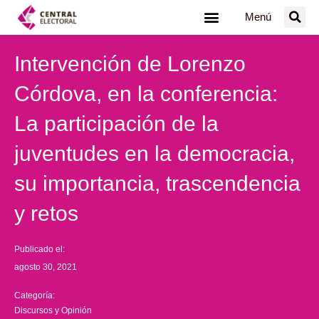
Ir
Menú
al
contenido
Intervención de Lorenzo
Córdova, en la conferencia:
La participación de la
juventudes en la democracia,
su importancia, trascendencia
y retos
Publicado el:
agosto 30, 2021
Categoría:
Discursos y Opinión