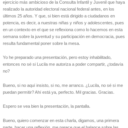
ejercicio más ambicioso de la Consulta Infantil y Juvenil que haya
realizado la autoridad electoral nacional federal antes, en los
últimos 25 años. Y que, si bien está dirigido a ciudadanos en
potencia, es decir, a nuestras niñas y niños y adolescentes, pues
en un contexto en el que se reflexiona como lo hacemos en esta
semana sobre la juventud y su participación en democracia, pues
resulta fundamental poner sobre la mesa.
Yo he preparado una presentación, pero estoy inhabilitado,
entonces no sé si Lucila me autoriza a poder compartir, ¿todavía
no?
Bueno, si no aquí insisto, si no, me arranco. ¿Lucila, no sé si me
puedan permitir? Ahí está ya, perfecto. Mil gracias. Gracias.
Espero se vea bien la presentación, la pantalla.
Bueno, quiero comenzar en esta charla, digamos, una primera
parte, hacer una reflexión, me parece que el balance sobre las