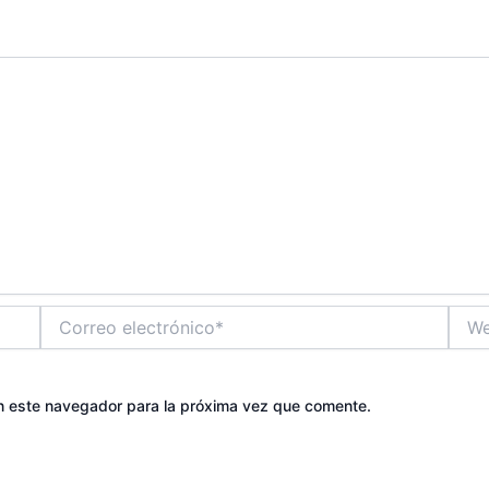
Correo
Web
electrónico*
n este navegador para la próxima vez que comente.