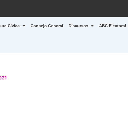
tura Cívica
Consejo General
Discursos
ABC Electoral
021