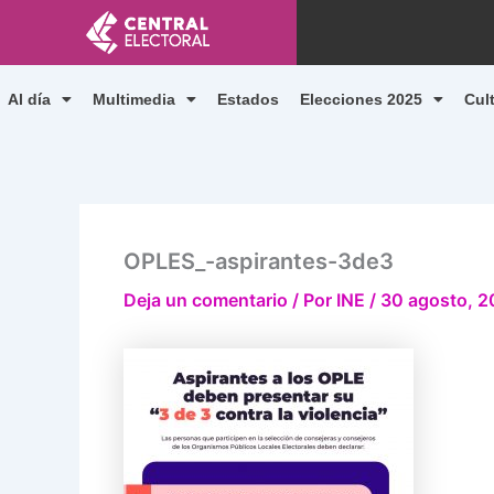
Ir
al
contenido
Al día
Multimedia
Estados
Elecciones 2025
Cul
OPLES_-aspirantes-3de3
Deja un comentario
/ Por
INE
/
30 agosto, 2