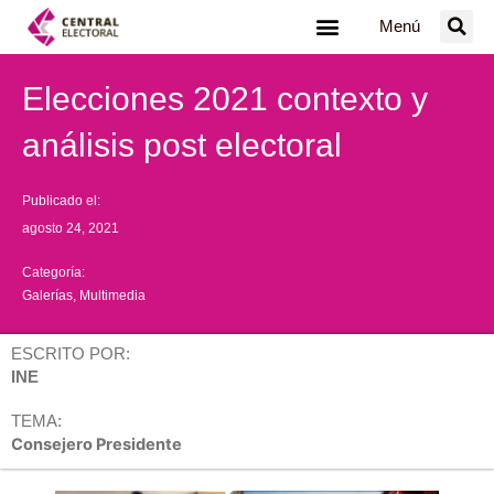
Ir
Menú
al
contenido
Elecciones 2021 contexto y
análisis post electoral
Publicado el:
agosto 24, 2021
Categoría:
Galerías
,
Multimedia
ESCRITO POR:
INE
TEMA:
Consejero Presidente