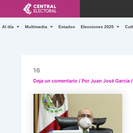
Ir
al
contenido
Al día
Multimedia
Estados
Elecciones 2025
Cul
16
Deja un comentario
/ Por
Juan José García