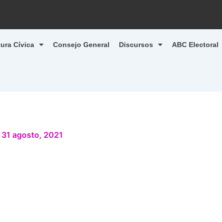
tura Cívica
Consejo General
Discursos
ABC Electoral
/
31 agosto, 2021