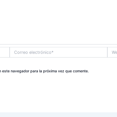
Correo
Web
electrónico*
n este navegador para la próxima vez que comente.