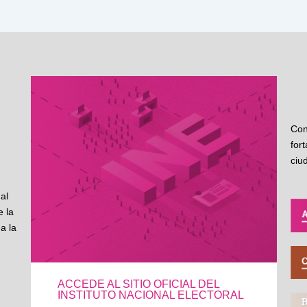
Con
for
ciu
al
 la
a la
ACCEDE AL SITIO OFICIAL DEL
INSTITUTO NACIONAL ELECTORAL