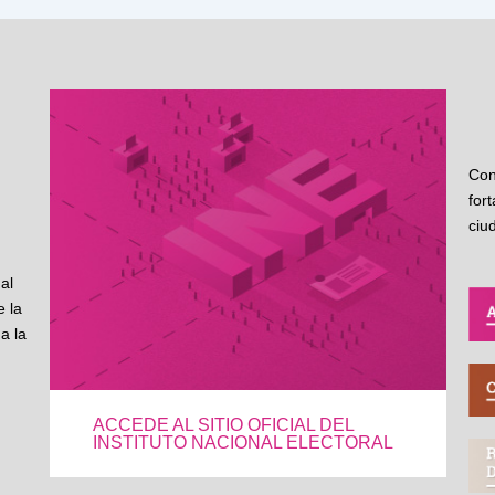
Con
for
ciu
al
 la
a la
ACCEDE AL SITIO OFICIAL DEL
INSTITUTO NACIONAL ELECTORAL