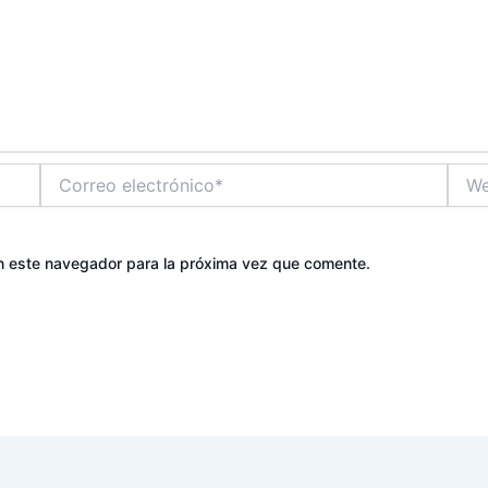
Correo
Web
electrónico*
n este navegador para la próxima vez que comente.