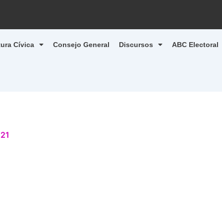
tura Cívica
Consejo General
Discursos
ABC Electoral
021