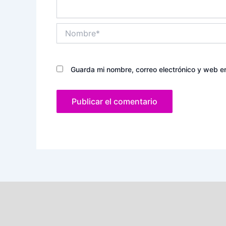
Nombre*
Guarda mi nombre, correo electrónico y web e