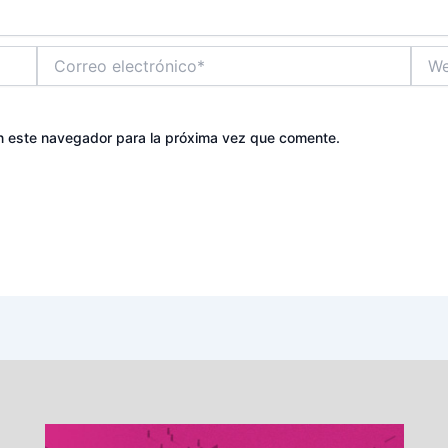
Correo
Web
electrónico*
n este navegador para la próxima vez que comente.