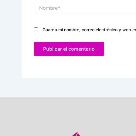
Nombre*
Guarda mi nombre, correo electrónico y web e