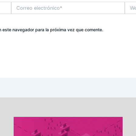
Correo
Web
electrónico*
n este navegador para la próxima vez que comente.