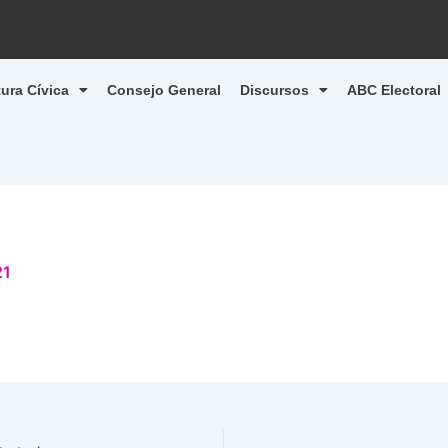
tura Cívica
Consejo General
Discursos
ABC Electoral
21