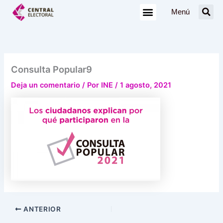
Ir
Menú
al
contenido
Consulta Popular9
Deja un comentario
/ Por
INE
/
1 agosto, 2021
ANTERIOR