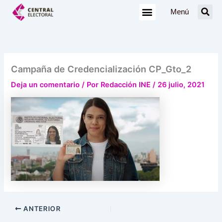
Ir
Menú
al
contenido
Campaña de Credencialización CP_Gto_2
Deja un comentario
/ Por
Redacción INE
/
26 julio, 2021
ANTERIOR