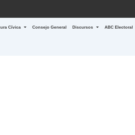
tura Cívica
Consejo General
Discursos
ABC Electoral
1