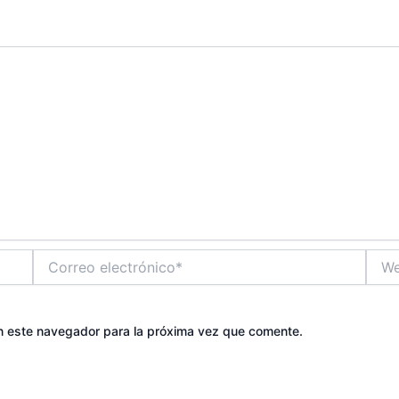
Correo
Web
electrónico*
n este navegador para la próxima vez que comente.