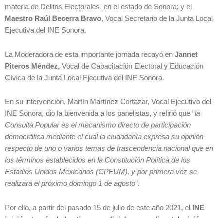
materia de Delitos Electorales en el estado de Sonora; y el
Maestro Raúl Becerra Bravo
, Vocal Secretario de la Junta Local
Ejecutiva del INE Sonora.
La Moderadora de esta importante jornada recayó en
Jannet
Piteros Méndez,
Vocal de Capacitación Electoral y Educación
Cívica de la Junta Local Ejecutiva del INE Sonora.
En su intervención, Martín Martínez Cortazar, Vocal Ejecutivo del
INE Sonora, dio la bienvenida a los panelistas, y refirió que “
la
Consulta Popular es el mecanismo directo de participación
democrática mediante el cual la ciudadanía expresa su opinión
respecto de uno o varios temas de trascendencia nacional que en
los términos establecidos en la Constitución Política de los
Estadios Unidos Mexicanos (CPEUM), y por primera vez se
realizará el próximo domingo 1 de agosto
”.
Por ello, a partir del pasado 15 de julio de este año 2021, el
INE