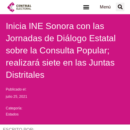
Ir
Menú
al
contenido
Inicia INE Sonora con las
Jornadas de Diálogo Estatal
sobre la Consulta Popular;
realizará siete en las Juntas
Distritales
Publicado el:
julio 25, 2021
Categoría:
Estados
ESCRITO POR: