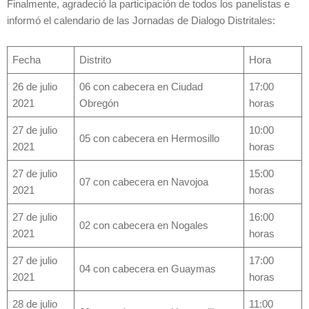
Finalmente, agradeció la participación de todos los panelistas e
informó el calendario de las Jornadas de Dialogo Distritales:
Fecha
Distrito
Hora
26 de julio
06 con cabecera en Ciudad
17:00
2021
Obregón
horas
27 de julio
10:00
05 con cabecera en Hermosillo
2021
horas
27 de julio
15:00
07 con cabecera en Navojoa
2021
horas
27 de julio
16:00
02 con cabecera en Nogales
2021
horas
27 de julio
17:00
04 con cabecera en Guaymas
2021
horas
28 de julio
11:00