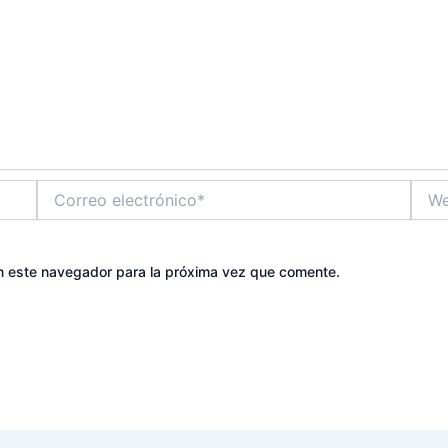
Correo
Web
electrónico*
n este navegador para la próxima vez que comente.