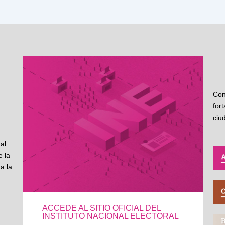
Con
for
ciu
al
 la
a la
ACCEDE AL SITIO OFICIAL DEL
INSTITUTO NACIONAL ELECTORAL