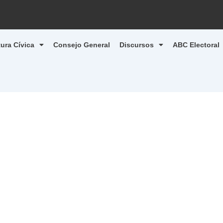
tura Cívica
Consejo General
Discursos
ABC Electoral
1