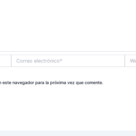
Correo
Web
electrónico*
n este navegador para la próxima vez que comente.