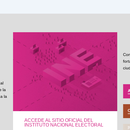
Con
for
ciu
al
 la
a la
ACCEDE AL SITIO OFICIAL DEL
INSTITUTO NACIONAL ELECTORAL