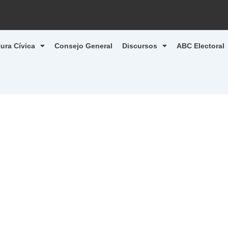
tura Cívica
Consejo General
Discursos
ABC Electoral
1