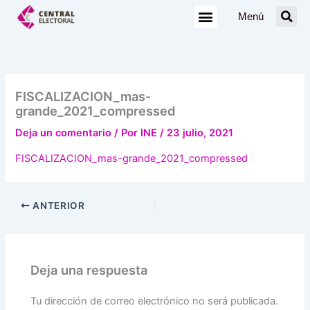
Ir
Menú
al
contenido
FISCALIZACION_mas-
grande_2021_compressed
Deja un comentario
/ Por
INE
/
23 julio, 2021
FISCALIZACION_mas-grande_2021_compressed
ANTERIOR
Deja una respuesta
Tu dirección de correo electrónico no será publicada.