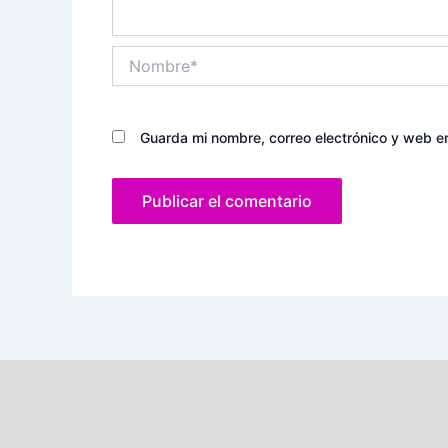
Nombre*
Guarda mi nombre, correo electrónico y web e