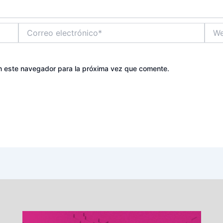
Correo
Web
electrónico*
n este navegador para la próxima vez que comente.