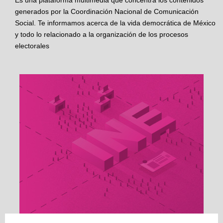
Es una plataforma multimedia que concentra los contenidos
generados por la Coordinación Nacional de Comunicación
Social. Te informamos acerca de la vida democrática de México
y todo lo relacionado a la organización de los procesos
electorales