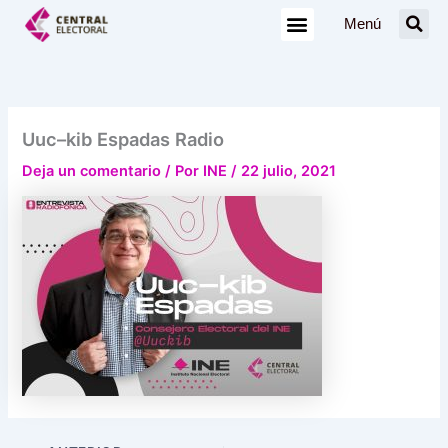
Ir
Menú
al
contenido
Uuc–kib Espadas Radio
Deja un comentario
/ Por
INE
/
22 julio, 2021