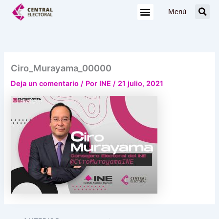
Ir
Menú
al
contenido
Ciro_Murayama_00000
Deja un comentario
/ Por
INE
/
21 julio, 2021