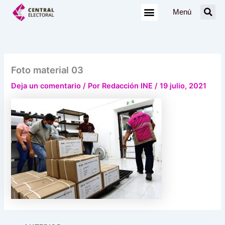
Ir
Menú
al
contenido
Foto material 03
Deja un comentario
/ Por
Redacción INE
/
19 julio, 2021