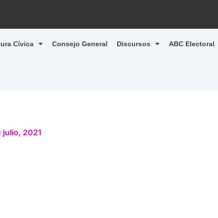
tura Cívica
Consejo General
Discursos
ABC Electoral
 julio, 2021