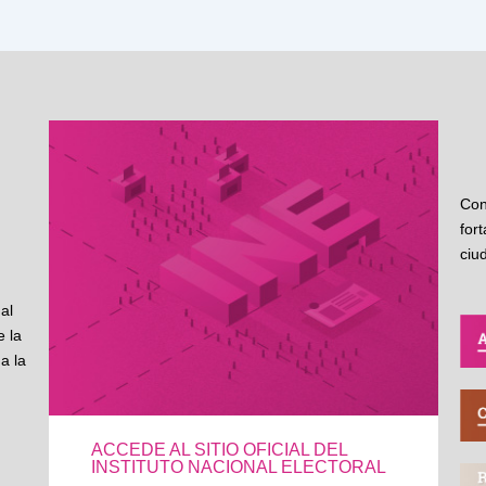
Con
for
ciu
al
 la
a la
ACCEDE AL SITIO OFICIAL DEL
INSTITUTO NACIONAL ELECTORAL