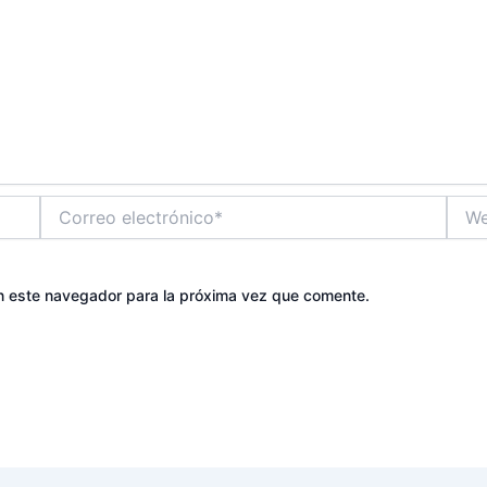
Correo
Web
electrónico*
n este navegador para la próxima vez que comente.