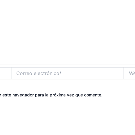
Correo
Web
electrónico*
n este navegador para la próxima vez que comente.