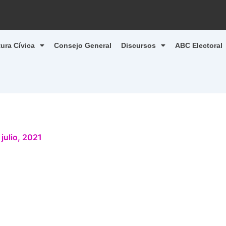
tura Cívica
Consejo General
Discursos
ABC Electoral
 julio, 2021