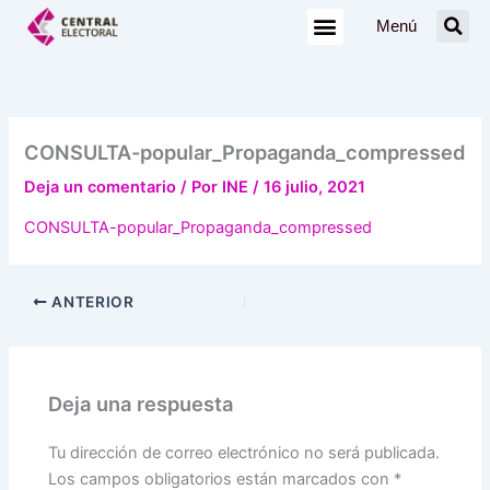
Ir
Menú
al
contenido
CONSULTA-popular_Propaganda_compressed
Deja un comentario
/ Por
INE
/
16 julio, 2021
CONSULTA-popular_Propaganda_compressed
ANTERIOR
Deja una respuesta
Tu dirección de correo electrónico no será publicada.
Los campos obligatorios están marcados con
*