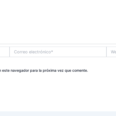
Correo
Web
electrónico*
n este navegador para la próxima vez que comente.