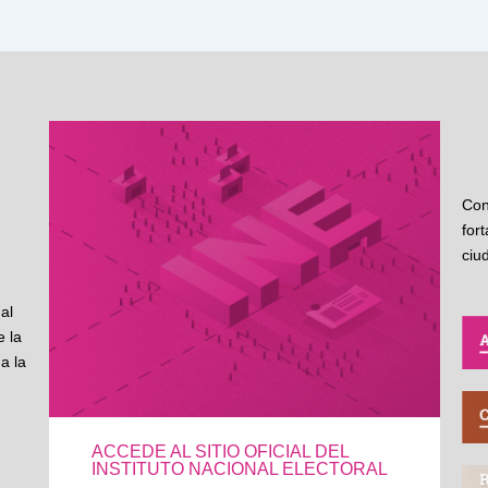
Con
for
ciu
al
 la
a la
ACCEDE AL SITIO OFICIAL DEL
INSTITUTO NACIONAL ELECTORAL