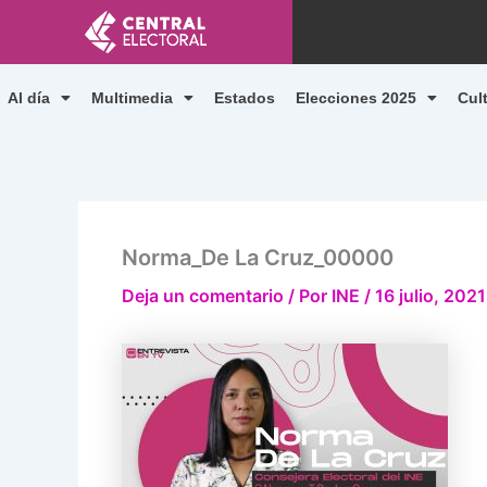
Ir
al
contenido
Al día
Multimedia
Estados
Elecciones 2025
Cul
Norma_De La Cruz_00000
Deja un comentario
/ Por
INE
/
16 julio, 2021