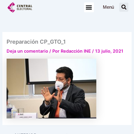
Ir
Menú
al
contenido
Preparación CP_GTO_1
Deja un comentario
/ Por
Redacción INE
/
13 julio, 2021