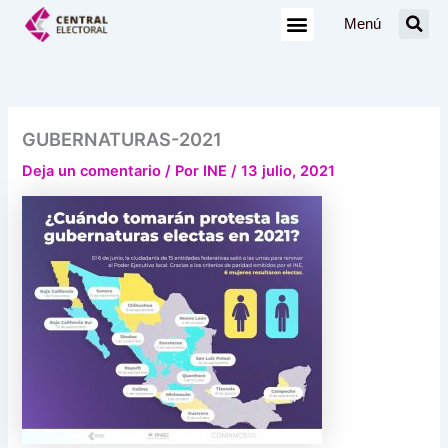
Ir
Menú
al
contenido
GUBERNATURAS-2021
Deja un comentario
/ Por
INE
/
13 julio, 2021