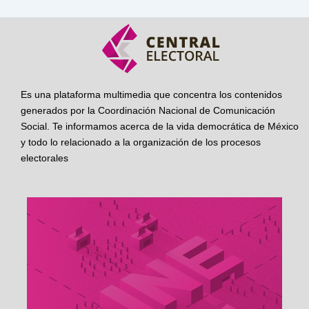
Es una plataforma multimedia que concentra los contenidos
generados por la Coordinación Nacional de Comunicación
Social. Te informamos acerca de la vida democrática de México
y todo lo relacionado a la organización de los procesos
electorales