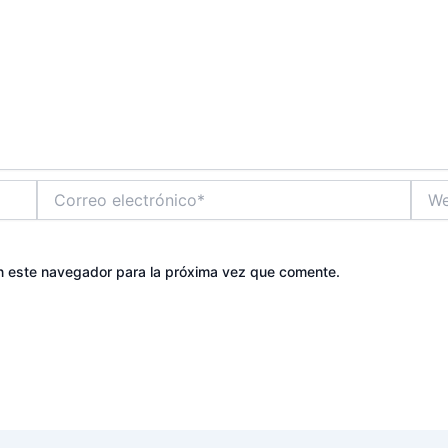
Correo
Web
electrónico*
n este navegador para la próxima vez que comente.