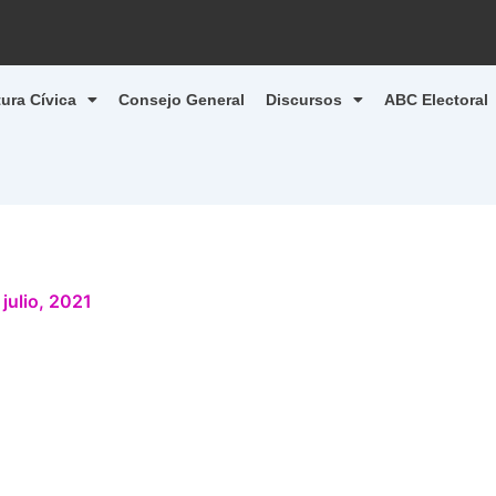
tura Cívica
Consejo General
Discursos
ABC Electoral
 julio, 2021