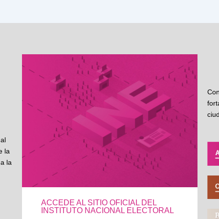
Con
for
ciu
al
 la
a la
ACCEDE AL SITIO OFICIAL DEL
INSTITUTO NACIONAL ELECTORAL