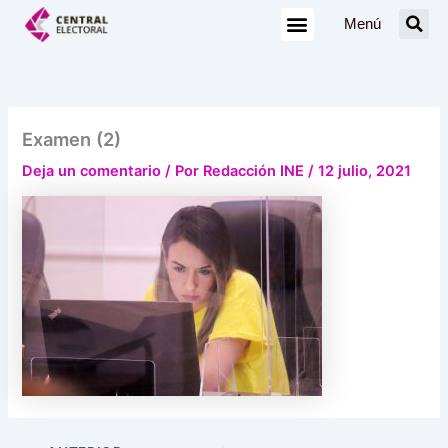
Ir
Menú
al
contenido
Examen (2)
Deja un comentario
/ Por
Redacción INE
/
12 julio, 2021