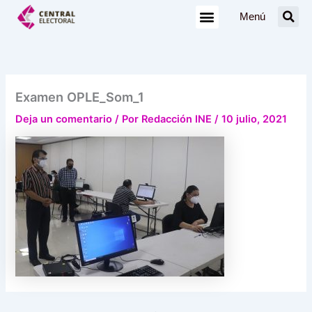
Ir
Menú
al
contenido
Examen OPLE_Som_1
Deja un comentario
/ Por
Redacción INE
/
10 julio, 2021