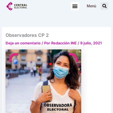
Ir
Menú
al
contenido
Observadores CP 2
Deja un comentario
/ Por
Redacción INE
/
9 julio, 2021