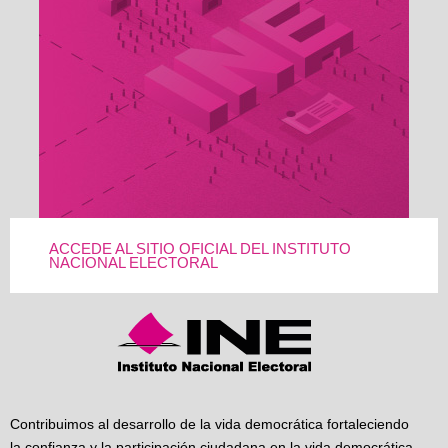
ACCEDE AL SITIO OFICIAL DEL INSTITUTO
NACIONAL ELECTORAL
Contribuimos al desarrollo de la vida democrática fortaleciendo
la confianza y la participación ciudadana en la vida democrática